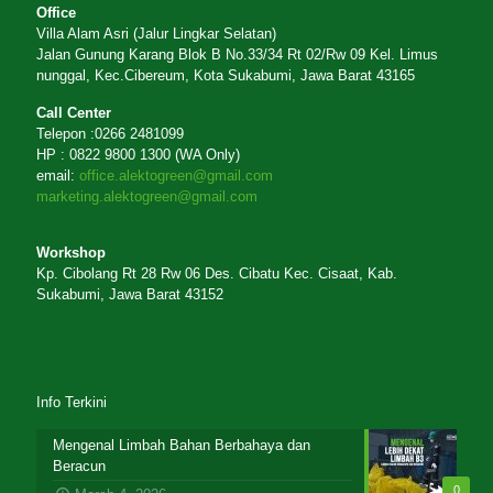
Office
Villa Alam Asri (Jalur Lingkar Selatan)
Jalan Gunung Karang Blok B No.33/34 Rt 02/Rw 09 Kel. Limus
nunggal, Kec.Cibereum, Kota Sukabumi, Jawa Barat 43165
Call Center
Telepon :0266 2481099
HP : 0822 9800 1300 (WA Only)
email:
office.alektogreen@gmail.com
marketing.alektogreen@gmail.com
Workshop
Kp. Cibolang Rt 28 Rw 06 Des. Cibatu Kec. Cisaat, Kab.
Sukabumi, Jawa Barat 43152
Info Terkini
Mengenal Limbah Bahan Berbahaya dan
Beracun
0